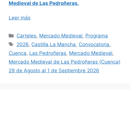
Medieval de Las Pedroñeras.
Leer más
Categorías
Carteles
,
Mercado Medieval
,
Programa
Etiquetas
2026
,
Castilla La Mancha
,
Convocatoria
,
Cuenca
,
Las Pedroñeras
,
Mercado Medieval
,
Mercado Medieval de Las Pedroñeras (Cuenca)
29 de Agosto al 1 de Septiembre 2026