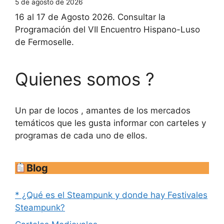
5 de agosto de 2026
16 al 17 de Agosto 2026. Consultar la
Programación del VII Encuentro Hispano-Luso
de Fermoselle.
Quienes somos ?
Un par de locos , amantes de los mercados
temáticos que les gusta informar con carteles y
programas de cada uno de ellos.
Blog
* ¿Qué es el Steampunk y donde hay Festivales
Steampunk?