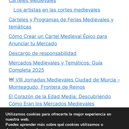
Carteles Medievales
Los artistas en las cortes medievales
Carteles y Programas de Ferias Medievales y
temáticas
Cómo Crear un Cartel Medieval Épico para
Anunciar tu Mercado
Descargo de responsabilidad
Mercados Medievales y Temáticos: Guía
Completa 2025
VIII Jornadas Medievales Ciudad de Murcia –
Monteagudo, Frontera de Reinos
El Corazón de la Edad Media: Descubriendo
Cómo Eran los Mercados Medievales
Cómo Hacer un Cartel Medieval Auténtico
Utilizamos cookies para ofrecerte la mejor experiencia en
nuestra web.
Puedes aprender más sobre qué cookies utilizamos o