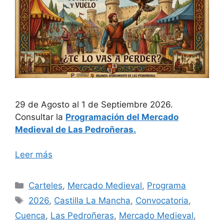
29 de Agosto al 1 de Septiembre 2026.
Consultar la
Programación del Mercado
Medieval de Las Pedroñeras.
Leer más
Categorías
Carteles
,
Mercado Medieval
,
Programa
Etiquetas
2026
,
Castilla La Mancha
,
Convocatoria
,
Cuenca
,
Las Pedroñeras
,
Mercado Medieval
,