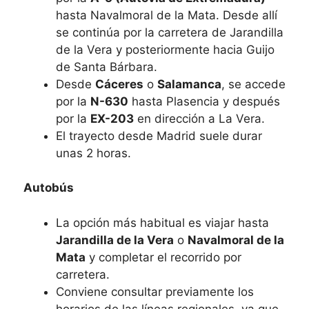
hasta Navalmoral de la Mata. Desde allí
se continúa por la carretera de Jarandilla
de la Vera y posteriormente hacia Guijo
de Santa Bárbara.
Desde
Cáceres
o
Salamanca
, se accede
por la
N-630
hasta Plasencia y después
por la
EX-203
en dirección a La Vera.
El trayecto desde Madrid suele durar
unas 2 horas.
Autobús
La opción más habitual es viajar hasta
Jarandilla de la Vera
o
Navalmoral de la
Mata
y completar el recorrido por
carretera.
Conviene consultar previamente los
horarios de las líneas regionales, ya que