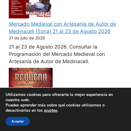
Mercado Medieval con Artesanía de Autor de
Medinaceli (Soria) 21 al 23 de Agosto 2026
31 de julio de 2026
21 al 23 de Agosto 2026. Consultar la
Programación del Mercado Medieval con
Artesanía de Autor de Medinaceli.
Utilizamos cookies para ofrecerte la mejor experiencia en
nuestra web.
Puedes aprender más sobre qué cookies utilizamos o
desactivarlas en los
ajustes
.
Mercado Medieval de Requena (Valencia) 21 al
Aceptar
23 de Agosto 2026