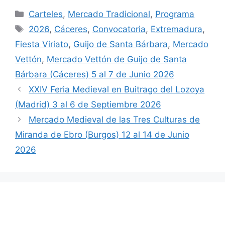
Categorías
Carteles
,
Mercado Tradicional
,
Programa
Etiquetas
2026
,
Cáceres
,
Convocatoria
,
Extremadura
,
Fiesta Viriato
,
Guijo de Santa Bárbara
,
Mercado
Vettón
,
Mercado Vettón de Guijo de Santa
Bárbara (Cáceres) 5 al 7 de Junio 2026
XXIV Feria Medieval en Buitrago del Lozoya
(Madrid) 3 al 6 de Septiembre 2026
Mercado Medieval de las Tres Culturas de
Miranda de Ebro (Burgos) 12 al 14 de Junio
2026