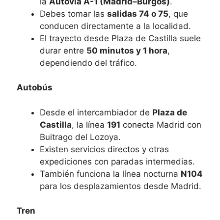
la
Autovía A-1 (Madrid–Burgos)
.
Debes tomar las
salidas 74 o 75
, que
conducen directamente a la localidad.
El trayecto desde Plaza de Castilla suele
durar entre
50 minutos y 1 hora
,
dependiendo del tráfico.
Autobús
Desde el intercambiador de
Plaza de
Castilla
, la línea
191
conecta Madrid con
Buitrago del Lozoya.
Existen servicios directos y otras
expediciones con paradas intermedias.
También funciona la línea nocturna
N104
para los desplazamientos desde Madrid.
Tren