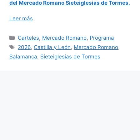
del Mercado Romano Sieteiglesias de Tormes.
Leer más
Categorías
Carteles
,
Mercado Romano
,
Programa
Etiquetas
2026
,
Castilla y León
,
Mercado Romano
,
Salamanca
,
Sieteiglesias de Tormes