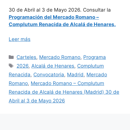
30 de Abril al 3 de Mayo 2026. Consultar la
Programación del Mercado Romano –
Complutum Renacida de Alcalá de Henares.
Leer más
Categorías
Carteles
,
Mercado Romano
,
Programa
Etiquetas
2026
,
Alcalá de Henares
,
Complutum
Renacida
,
Convocatoria
,
Madrid
,
Mercado
Romano
,
Mercado Romano – Complutum
Renacida de Alcalá de Henares (Madrid) 30 de
Abril al 3 de Mayo 2026