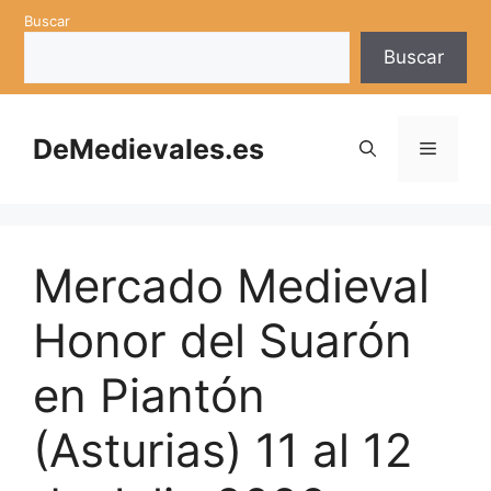
Saltar
Buscar
al
Buscar
contenido
DeMedievales.es
Menú
Mercado Medieval
Honor del Suarón
en Piantón
(Asturias) 11 al 12