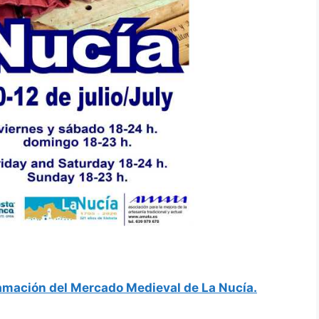
amación del Mercado Medieval de La Nucía.