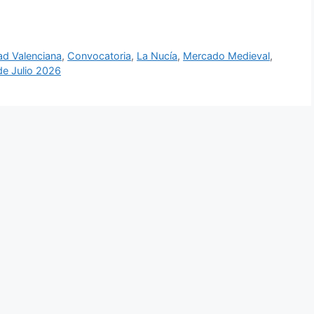
d Valenciana
,
Convocatoria
,
La Nucía
,
Mercado Medieval
,
de Julio 2026