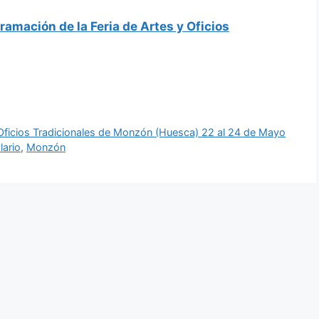
ramación de la Feria de Artes y Oficios
 Oficios Tradicionales de Monzón (Huesca) 22 al 24 de Mayo
ario
,
Monzón