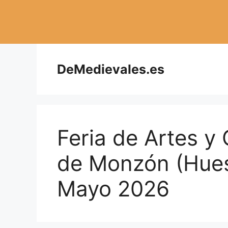
Saltar
al
contenido
DeMedievales.es
Feria de Artes y 
de Monzón (Hues
Mayo 2026