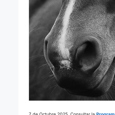
7 de Octubre 2025. Consultar la
Programa