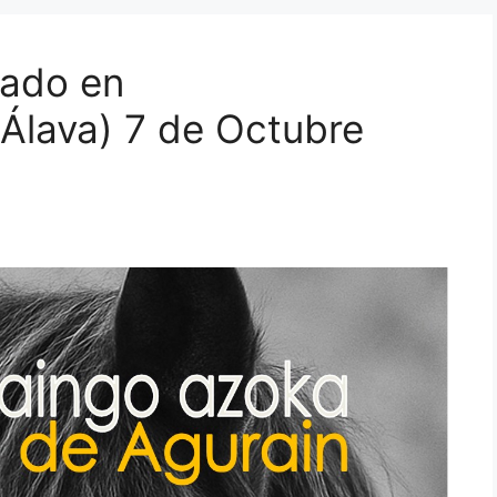
ado en
(Álava) 7 de Octubre