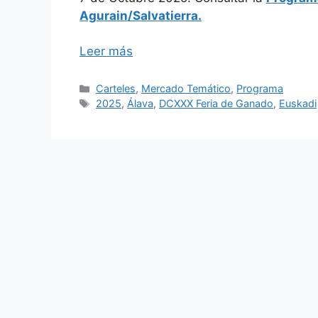
Agurain/Salvatierra.
Leer más
Categorías
Carteles
,
Mercado Temático
,
Programa
Etiquetas
2025
,
Álava
,
DCXXX Feria de Ganado
,
Euskadi