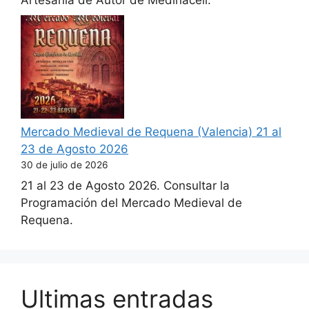
Artesanía de Autor de Medinaceli.
Mercado Medieval de Requena (Valencia) 21 al
23 de Agosto 2026
30 de julio de 2026
21 al 23 de Agosto 2026. Consultar la
Programación del Mercado Medieval de
Requena.
Ultimas entradas