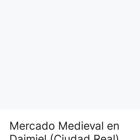
Mercado Medieval en
Daimiel (Ciudad Real)