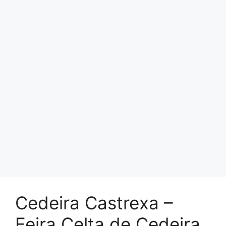
Cedeira Castrexa –
Feira Celta de Cedeira