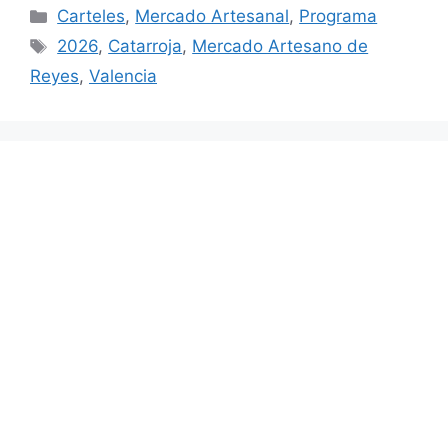
Categorías
Carteles
,
Mercado Artesanal
,
Programa
Etiquetas
2026
,
Catarroja
,
Mercado Artesano de
Reyes
,
Valencia