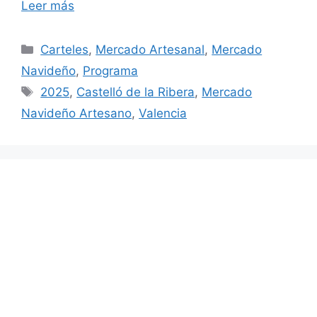
Leer más
Categorías
Carteles
,
Mercado Artesanal
,
Mercado
Navideño
,
Programa
Etiquetas
2025
,
Castelló de la Ribera
,
Mercado
Navideño Artesano
,
Valencia