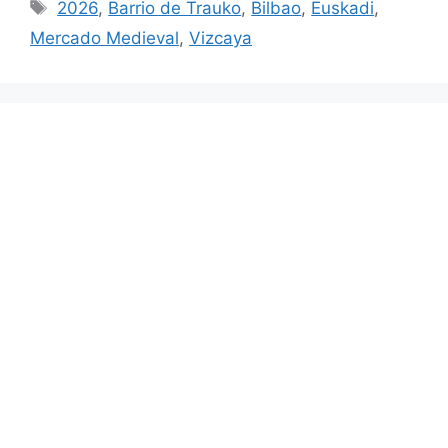
Etiquetas
2026
,
Barrio de Trauko
,
Bilbao
,
Euskadi
,
Mercado Medieval
,
Vizcaya