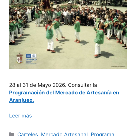
28 al 31 de Mayo 2026. Consultar la
Programación del Mercado de Artesanía en
Aranjuez.
Leer más
Categorías
Carteles
,
Mercado Artesanal
,
Programa