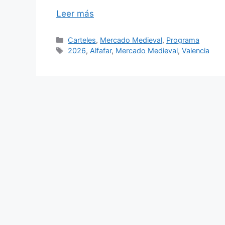
Leer más
Categorías
Carteles
,
Mercado Medieval
,
Programa
Etiquetas
2026
,
Alfafar
,
Mercado Medieval
,
Valencia