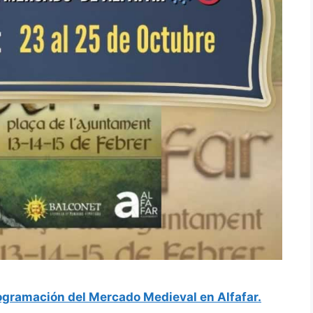
ogramación del Mercado Medieval en Alfafar.