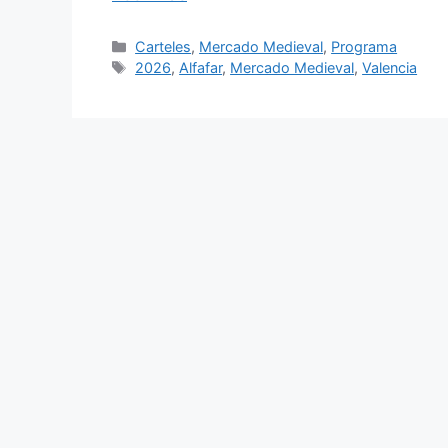
Categorías
Carteles
,
Mercado Medieval
,
Programa
Etiquetas
2026
,
Alfafar
,
Mercado Medieval
,
Valencia