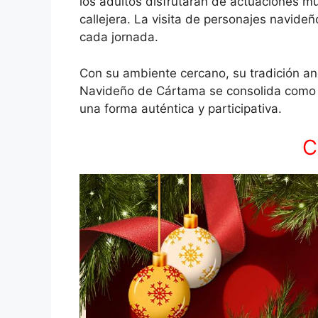
los adultos disfrutarán de actuaciones mu
callejera. La visita de personajes navide
cada jornada.
Con su ambiente cercano, su tradición an
Navideño de Cártama se consolida como un
una forma auténtica y participativa.
C