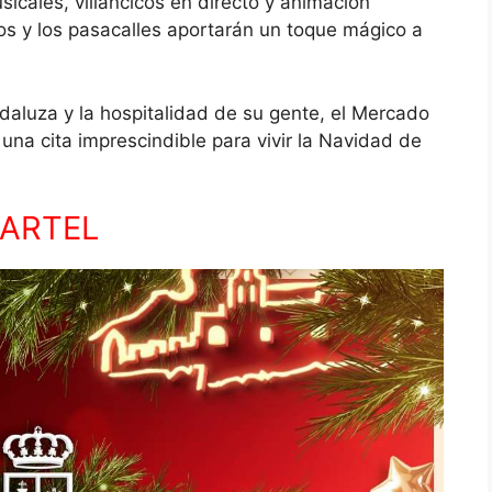
sicales, villancicos en directo y animación
ños y los pasacalles aportarán un toque mágico a
daluza y la hospitalidad de su gente, el Mercado
a cita imprescindible para vivir la Navidad de
ARTEL