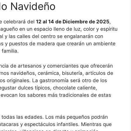
o Navideño
se celebrará del
12 al 14 de Diciembre de 2025
,
agueño en un espacio lleno de luz, color y espíritu
pal y las calles del centro se engalanarán con
as y puestos de madera que crearán un ambiente
 familia.
ncia de artesanos y comerciantes que ofrecerán
os navideños, cerámica, bisutería, artículos de
os originales. La gastronomía será otro de los
ustar dulces típicos, chocolate caliente,
 evocan los sabores más tradicionales de estas
ra todas las edades. Los más pequeños podrán
intacaras y espectáculos infantiles. Mientras que