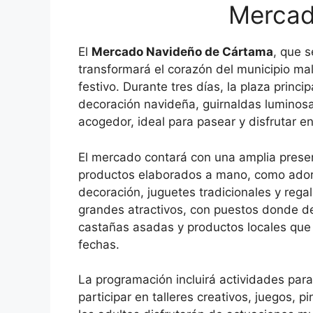
Mercad
El
Mercado Navideño de Cártama
, que 
transformará el corazón del municipio mal
festivo. Durante tres días, la plaza princi
decoración navideña, guirnaldas luminos
acogedor, ideal para pasear y disfrutar en
El mercado contará con una amplia prese
productos elaborados a mano, como adorn
decoración, juguetes tradicionales y regal
grandes atractivos, con puestos donde deg
castañas asadas y productos locales que
fechas.
La programación incluirá actividades pa
participar en talleres creativos, juegos, p