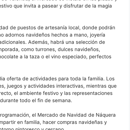
stivo que invita a pasear y disfrutar de la magia
edad de puestos de artesanía local, donde podrán
omo adornos navideños hechos a mano, joyería
tradicionales. Además, habrá una selección de
emporada, como turrones, dulces navideños,
colate a la taza o el vino especiado, perfectos
a oferta de actividades para toda la familia. Los
s, juegos y actividades interactivas, mientras que
recto, el ambiente festivo y las representaciones
 durante todo el fin de semana.
programación, el Mercado de Navidad de Náquera
mpartir en familia, hacer compras navideñas y
entorno pintoresco y cercano.