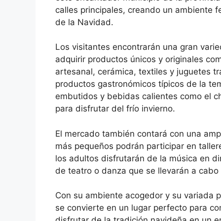
calles principales, creando un ambiente fe
de la Navidad.
Los visitantes encontrarán una gran vari
adquirir productos únicos y originales c
artesanal, cerámica, textiles y juguetes 
productos gastronómicos típicos de la t
embutidos y bebidas calientes como el cho
para disfrutar del frío invierno.
El mercado también contará con una ampli
más pequeños podrán participar en tallere
los adultos disfrutarán de la música en di
de teatro o danza que se llevarán a cabo
Con su ambiente acogedor y su variada 
se convierte en un lugar perfecto para co
disfrutar de la tradición navideña en un 