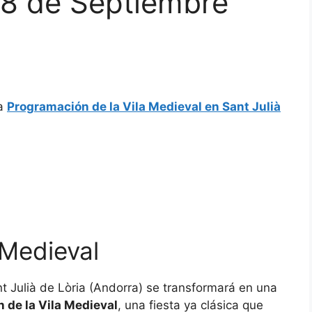
28 de Septiembre
la
Programación de la Vila Medieval en Sant Julià
 Medieval
nt Julià de Lòria (Andorra) se transformará en una
n de la Vila Medieval
, una fiesta ya clásica que