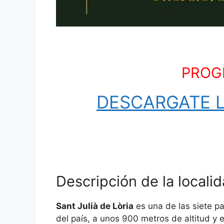
PROG
DESCARGATE 
Descripción de la locali
Sant Julià de Lòria
es una de las siete pa
del país, a unos 900 metros de altitud y 