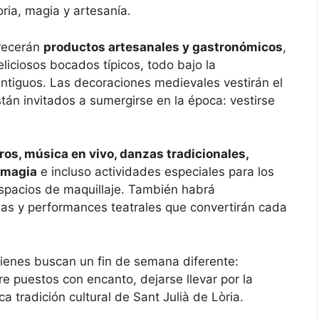
oria, magia y artesanía.
recerán
productos artesanales y gastronómicos
,
iciosos bocados típicos, todo bajo la
ntiguos. Las decoraciones medievales vestirán el
stán invitados a sumergirse en la época: vestirse
ros, música en vivo, danzas tradicionales,
, magia
e incluso actividades especiales para los
spacios de maquillaje. También habrá
das y performances teatrales que convertirán cada
uienes buscan un fin de semana diferente:
re puestos con encanto, dejarse llevar por la
a tradición cultural de Sant Julià de Lòria.