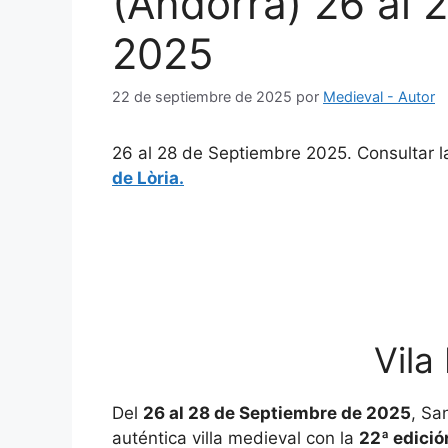
(Andorra) 26 al 
2025
22 de septiembre de 2025
por
Medieval - Autor
26 al 28 de Septiembre 2025. Consultar 
de Lòria.
Vila
Del
26 al 28 de Septiembre de 2025
, Sa
auténtica villa medieval con la
22ª edició