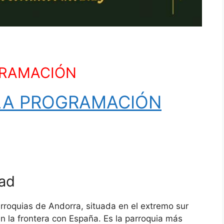
RAMACIÓN
LA PROGRAMACIÓN
dad
rroquias de Andorra, situada en el extremo sur
en la frontera con España. Es la parroquia más