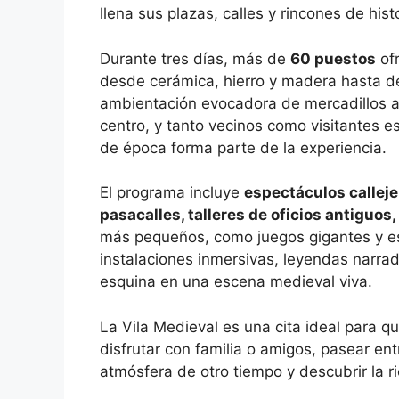
llena sus plazas, calles y rincones de hist
Durante tres días, más de
60 puestos
of
desde cerámica, hierro y madera hasta del
ambientación evocadora de mercadillos a
centro, y tanto vecinos como visitantes e
de época forma parte de la experiencia.
El programa incluye
espectáculos calleje
pasacalles, talleres de oficios antiguos
más pequeños, como juegos gigantes y e
instalaciones inmersivas, leyendas narra
esquina en una escena medieval viva.
La Vila Medieval es una cita ideal para q
disfrutar con familia o amigos, pasear ent
atmósfera de otro tiempo y descubrir la ric