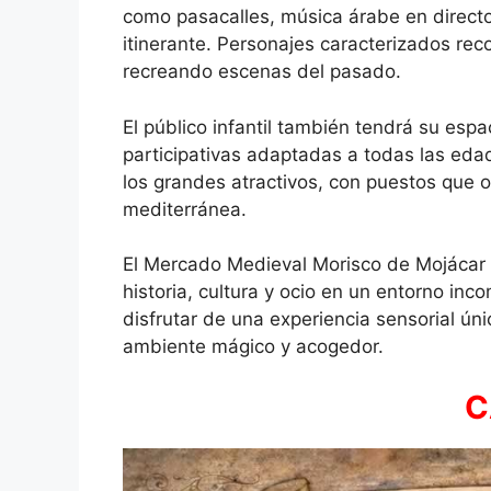
como pasacalles, música árabe en directo
itinerante. Personajes caracterizados reco
recreando escenas del pasado.
El público infantil también tendrá su espa
participativas adaptadas a todas las eda
los grandes atractivos, con puestos que o
mediterránea.
El Mercado Medieval Morisco de Mojácar 
historia, cultura y ocio en un entorno in
disfrutar de una experiencia sensorial ún
ambiente mágico y acogedor.
C