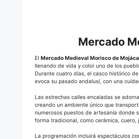
Mercado Me
El
Mercado Medieval Morisco de Mojáca
llenando de vida y color uno de los pueb
Durante cuatro días, el casco histórico d
evoca su pasado andalusí, con una cuidad
Las estrechas calles encaladas se adornar
creando un ambiente único que transport
numerosos puestos de artesanía donde s
forma tradicional, como cerámica, cuero, j
La programación incluirá espectáculos co