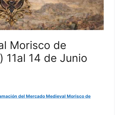
l Morisco de
) 11al 14 de Junio
amación del Mercado Medieval Morisco de