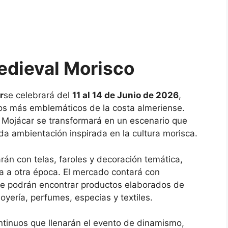
dieval Morisco
r
se celebrará del
11 al 14 de Junio de 2026
,
los más emblemáticos de la costa almeriense.
e
Mojácar
se transformará en un escenario que
a ambientación inspirada en la cultura morisca.
án con telas, faroles y decoración temática,
a a otra época. El mercado contará con
e podrán encontrar productos elaborados de
oyería, perfumes, especias y textiles.
ntinuos que llenarán el evento de dinamismo,