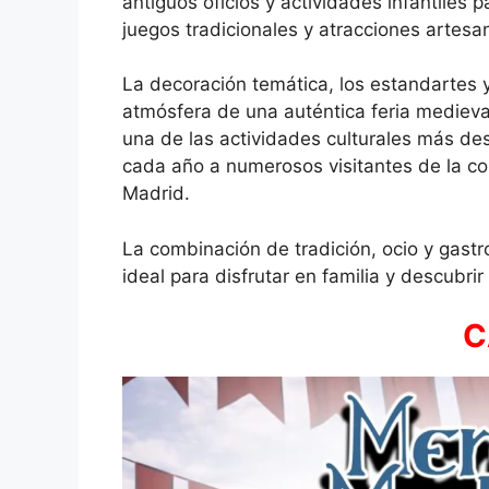
antiguos oficios y actividades infantiles
juegos tradicionales y atracciones artesa
La decoración temática, los estandartes y
atmósfera de una auténtica feria mediev
una de las actividades culturales más de
cada año a numerosos visitantes de la c
Madrid.
La combinación de tradición, ocio y gast
ideal para disfrutar en familia y descubr
C