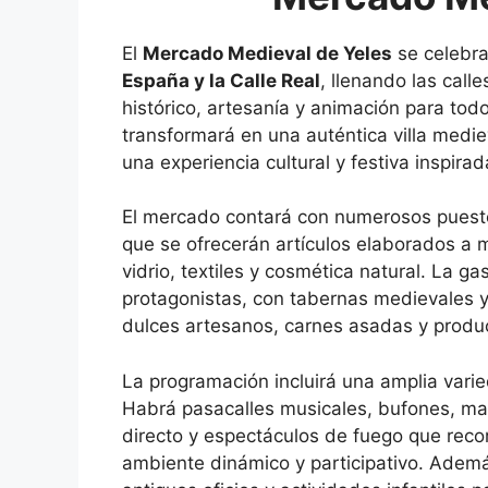
El
Mercado Medieval de Yeles
se celebra
España y la Calle Real
, llenando las call
histórico, artesanía y animación para todo
transformará en una auténtica villa medie
una experiencia cultural y festiva inspira
El mercado contará con numerosos puestos
que se ofrecerán artículos elaborados a 
vidrio, textiles y cosmética natural. La 
protagonistas, con tabernas medievales 
dulces artesanos, carnes asadas y produc
La programación incluirá una amplia vari
Habrá pasacalles musicales, bufones, ma
directo y espectáculos de fuego que reco
ambiente dinámico y participativo. Ademá