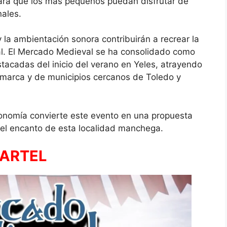
 para que los más pequeños puedan disfrutar de
nales.
 la ambientación sonora contribuirán a recrear la
al. El Mercado Medieval se ha consolidado como
stacadas del inicio del verano en
Yeles
, atrayendo
omarca y de municipios cercanos de Toledo y
ronomía convierte este evento en una propuesta
ir el encanto de esta localidad manchega.
ARTEL