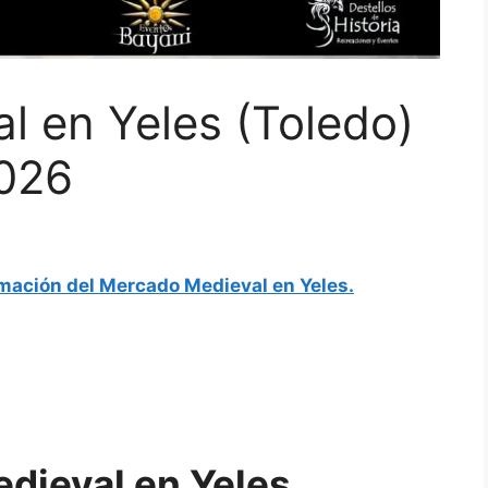
l en Yeles (Toledo)
2026
mación del Mercado Medieval en Yeles.
dieval en Yeles