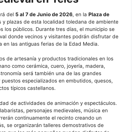
rá del
5 al 7 de Junio de 2026
, en la
Plaza de
es y plazas de esta localidad toledana de ambiente
s los públicos. Durante tres días, el municipio se
val donde vecinos y visitantes podrán disfrutar de
da en las antiguas ferias de la Edad Media.
 de artesanía y productos tradicionales en los
mano como cerámica, cuero, joyería, madera,
gastronomía será también una de las grandes
y puestos especializados en embutidos, quesos,
tos típicos castellanos.
edad de actividades de animación y espectáculos.
labaristas, personajes medievales, música en
rrerán continuamente el recinto creando un
s, se organizarán talleres demostrativos de