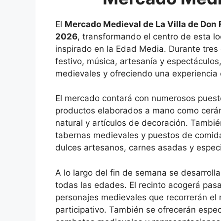
El
Mercado Medieval de La Villa de Don 
2026
, transformando el centro de esta l
inspirado en la Edad Media. Durante tres 
festivo, música, artesanía y espectáculos
medievales y ofreciendo una experiencia cu
El mercado contará con numerosos puest
productos elaborados a mano como cerámic
natural y artículos de decoración. Tambi
tabernas medievales y puestos de comida
dulces artesanos, carnes asadas y espe
A lo largo del fin de semana se desarrol
todas las edades. El recinto acogerá pas
personajes medievales que recorrerán el
participativo. También se ofrecerán espec