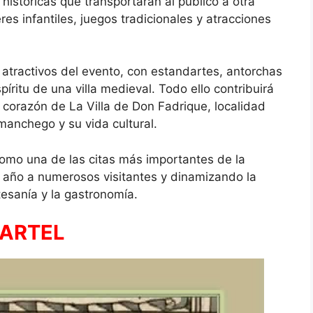
istóricas que transportarán al público a otra
es infantiles, juegos tradicionales y atracciones
atractivos del evento, con estandartes, antorchas
íritu de una villa medieval. Todo ello contribuirá
l corazón de
La Villa de Don Fadrique
, localidad
manchego y su vida cultural.
omo una de las citas más importantes de la
 año a numerosos visitantes y dinamizando la
tesanía y la gastronomía.
ARTEL