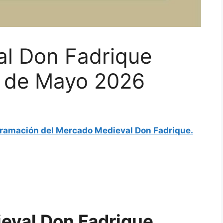
l Don Fadrique
1 de Mayo 2026
ramación del Mercado Medieval Don Fadrique.
eval Don Fadrique