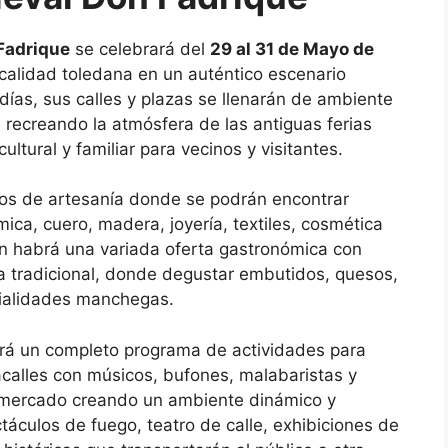
Fadrique
se celebrará del
29 al 31 de Mayo de
ocalidad toledana en un auténtico escenario
días, sus calles y plazas se llenarán de ambiente
, recreando la atmósfera de las antiguas ferias
ltural y familiar para vecinos y visitantes.
os de artesanía donde se podrán encontrar
a, cuero, madera, joyería, textiles, cosmética
én habrá una variada oferta gastronómica con
 tradicional, donde degustar embutidos, quesos,
cialidades manchegas.
lará un completo programa de actividades para
acalles con músicos, bufones, malabaristas y
 mercado creando un ambiente dinámico y
táculos de fuego, teatro de calle, exhibiciones de