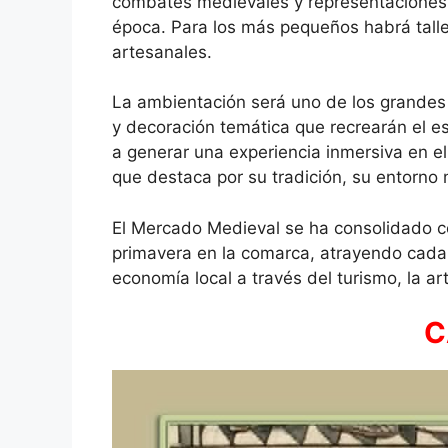
combates medievales y representaciones h
época. Para los más pequeños habrá taller
artesanales.
La ambientación será uno de los grandes 
y decoración temática que recrearán el esp
a generar una experiencia inmersiva en e
que destaca por su tradición, su entorno 
El Mercado Medieval se ha consolidado c
primavera en la comarca, atrayendo cada
economía local a través del turismo, la ar
C