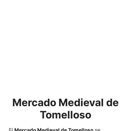
Mercado Medieval de
Tomelloso
El
Mercado Medieval de Tomelloso
se