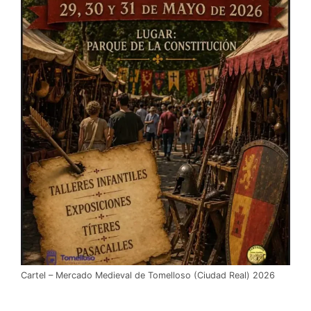
Cartel – Mercado Medieval de Tomelloso (Ciudad Real) 2026