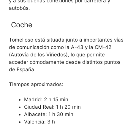
y a sus buenas conexiones por carretera y
autobús.
Coche
Tomelloso está situada junto a importantes vías
de comunicación como la A-43 y la CM-42
(Autovía de los Viñedos), lo que permite
acceder cómodamente desde distintos puntos
de España.
Tiempos aproximados:
Madrid: 2 h 15 min
Ciudad Real: 1 h 20 min
Albacete: 1 h 30 min
Valencia: 3 h