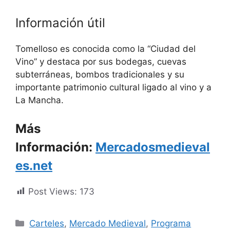
Información útil
Tomelloso es conocida como la “Ciudad del
Vino” y destaca por sus bodegas, cuevas
subterráneas, bombos tradicionales y su
importante patrimonio cultural ligado al vino y a
La Mancha.
Más
Información:
Mercadosmedieval
es.net
Post Views:
173
Categorías
Carteles
,
Mercado Medieval
,
Programa