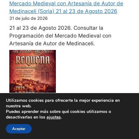
Mercado Medieval con Artesanía de Autor de
Medinaceli (Soria) 21 al 23 de Agosto 2026
31 de julio de 2026
21 al 23 de Agosto 2026. Consultar la
Programación del Mercado Medieval con
Artesanía de Autor de Medinaceli.
Utilizamos cookies para ofrecerte la mejor experiencia en
Mercado Medieval de Requena (Valencia) 21 al
nuestra web.
23 de Agosto 2026
Puedes aprender más sobre qué cookies utilizamos o
desactivarlas en los
ajustes
.
30 de julio de 2026
21 al 23 de Agosto 2026. Consultar la
Aceptar
Programación del Mercado Medieval de