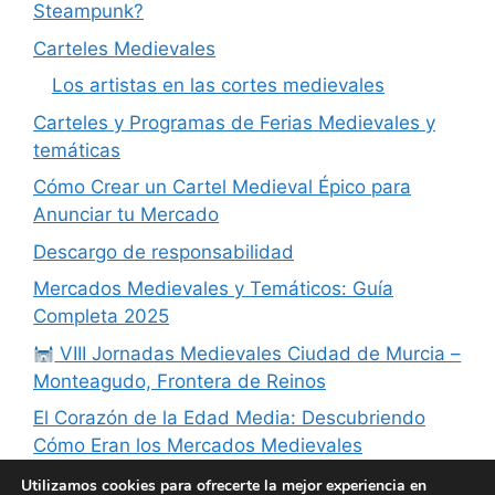
Steampunk?
Carteles Medievales
Los artistas en las cortes medievales
Carteles y Programas de Ferias Medievales y
temáticas
Cómo Crear un Cartel Medieval Épico para
Anunciar tu Mercado
Descargo de responsabilidad
Mercados Medievales y Temáticos: Guía
Completa 2025
VIII Jornadas Medievales Ciudad de Murcia –
Monteagudo, Frontera de Reinos
El Corazón de la Edad Media: Descubriendo
Cómo Eran los Mercados Medievales
Cómo Hacer un Cartel Medieval Auténtico
Utilizamos cookies para ofrecerte la mejor experiencia en