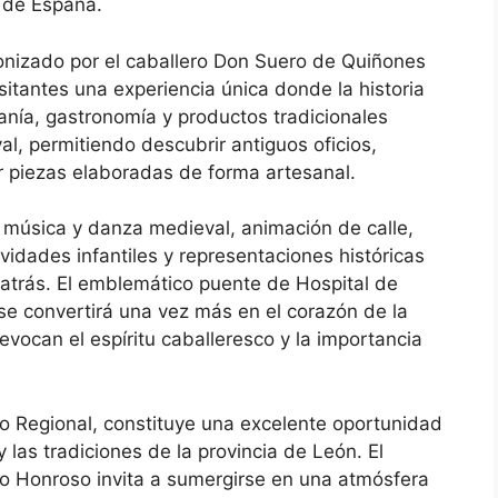
a de España.
gonizado por el caballero Don Suero de Quiñones
sitantes una experiencia única donde la historia
nía, gastronomía y productos tradicionales
al, permitiendo descubrir antiguos oficios,
ir piezas elaboradas de forma artesanal.
 música y danza medieval, animación de calle,
vidades infantiles y representaciones históricas
s atrás. El emblemático puente de Hospital de
se convertirá una vez más en el corazón de la
vocan el espíritu caballeresco y la importancia
co Regional, constituye una excelente oportunidad
 y las tradiciones de la provincia de León. El
o Honroso invita a sumergirse en una atmósfera