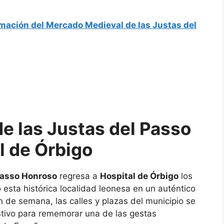
mación del Mercado Medieval de las Justas del
e las Justas del Passo
l de Órbigo
Passo Honroso
regresa a
Hospital de Órbigo
los
o esta histórica localidad leonesa en un auténtico
n de semana, las calles y plazas del municipio se
estivo para rememorar una de las gestas