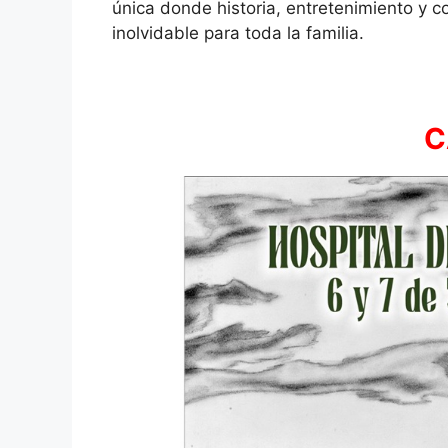
única donde historia, entretenimiento y c
inolvidable para toda la familia.
C