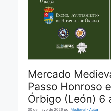
Mercado Medieval
Passo Honroso e
Órbigo (León) 6 
30 de mayo de 2026
por
Medieval - Autor