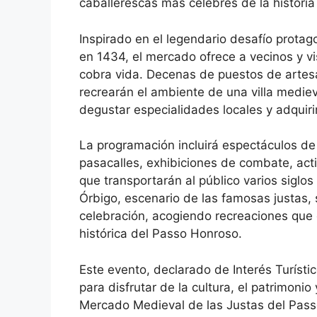
caballerescas más célebres de la histori
Inspirado en el legendario desafío prota
en 1434, el mercado ofrece a vecinos y vi
cobra vida. Decenas de puestos de artesa
recrearán el ambiente de una villa mediev
degustar especialidades locales y adquir
La programación incluirá espectáculos de
pasacalles, exhibiciones de combate, acti
que transportarán al público varios siglo
Órbigo, escenario de las famosas justas, 
celebración, acogiendo recreaciones que e
histórica del Passo Honroso.
Este evento, declarado de Interés Turísti
para disfrutar de la cultura, el patrimonio
Mercado Medieval de las Justas del Pass