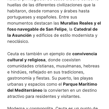
huellas de las diferentes civilizaciones que la
habitaron, desde romanos y árabes hasta
portugueses y españoles. Entre sus
monumentos destacan las
Murallas Reales y el
foso navegable de San Felipe
, la
Catedral de
la Asunción
y edificios de estilo modernista y
neoclásico.
Ceuta es también un ejemplo de
convivencia
cultural y religiosa
, donde coexisten
comunidades cristianas, musulmanas, hebreas
e hindúes, reflejado en sus tradiciones,
gastronomía y fiestas. Su puerto, las playas
urbanas y espacios como el
Parque Marítimo
del Mediterráneo
la convierten en un destino
atractivo para residentes y visitantes.
Moderna y cosmopolita, Ceuta es un punto de