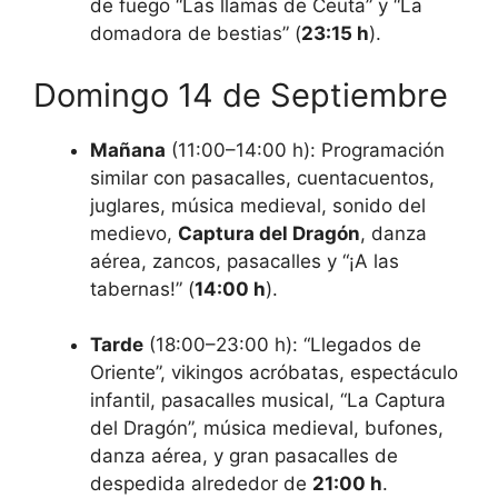
de fuego “Las llamas de Ceuta” y “La
domadora de bestias” (
23:15 h
).
Domingo 14 de Septiembre
Mañana
(11:00–14:00 h): Programación
similar con pasacalles, cuentacuentos,
juglares, música medieval, sonido del
medievo,
Captura del Dragón
, danza
aérea, zancos, pasacalles y “¡A las
tabernas!” (
14:00 h
).
Tarde
(18:00–23:00 h): “Llegados de
Oriente”, vikingos acróbatas, espectáculo
infantil, pasacalles musical, “La Captura
del Dragón”, música medieval, bufones,
danza aérea, y gran pasacalles de
despedida alrededor de
21:00 h
.