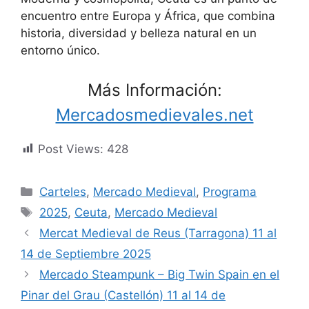
encuentro entre Europa y África, que combina
historia, diversidad y belleza natural en un
entorno único.
Más Información:
Mercadosmedievales.net
Post Views:
428
Categorías
Carteles
,
Mercado Medieval
,
Programa
Etiquetas
2025
,
Ceuta
,
Mercado Medieval
Mercat Medieval de Reus (Tarragona) 11 al
14 de Septiembre 2025
Mercado Steampunk – Big Twin Spain en el
Pinar del Grau (Castellón) 11 al 14 de