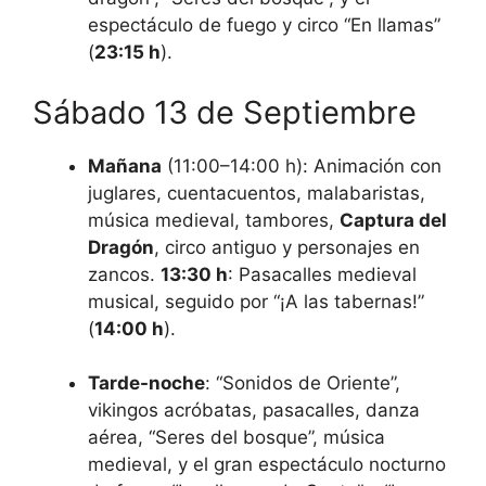
espectáculo de fuego y circo “En llamas”
(
23:15 h
).
Sábado 13 de Septiembre
Mañana
(11:00–14:00 h): Animación con
juglares, cuentacuentos, malabaristas,
música medieval, tambores,
Captura del
Dragón
, circo antiguo y personajes en
zancos.
13:30 h
: Pasacalles medieval
musical, seguido por “¡A las tabernas!”
(
14:00 h
).
Tarde-noche
: “Sonidos de Oriente”,
vikingos acróbatas, pasacalles, danza
aérea, “Seres del bosque”, música
medieval, y el gran espectáculo nocturno