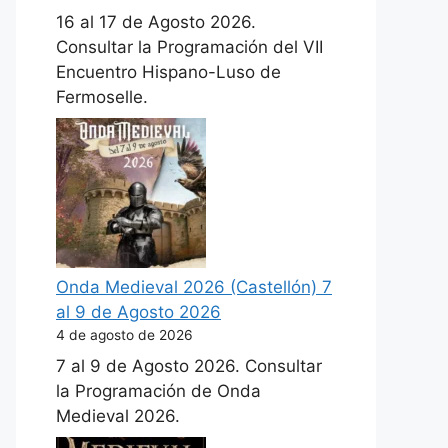
16 al 17 de Agosto 2026.
Consultar la Programación del VII
Encuentro Hispano-Luso de
Fermoselle.
Onda Medieval 2026 (Castellón) 7
al 9 de Agosto 2026
4 de agosto de 2026
7 al 9 de Agosto 2026. Consultar
la Programación de Onda
Medieval 2026.