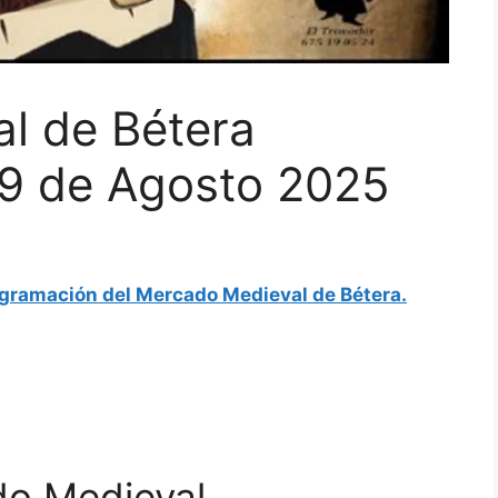
l de Bétera
 19 de Agosto 2025
gramación del Mercado Medieval de Bétera.
o Medieval