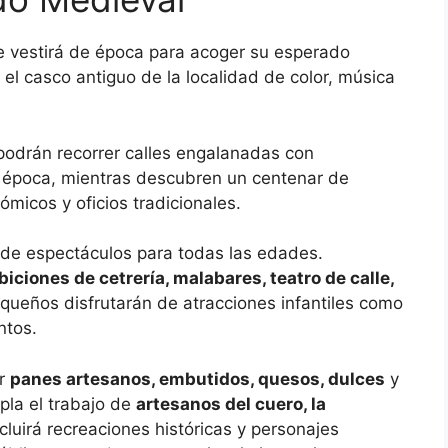
 vestirá de época para acoger su esperado
el casco antiguo de la localidad de color, música
 podrán recorrer calles engalanadas con
 época, mientras descubren un centenar de
micos y oficios tradicionales.
 de espectáculos para todas las edades.
ciones de cetrería, malabares, teatro de calle,
ueños disfrutarán de atracciones infantiles como
ntos.
ar
panes artesanos, embutidos, quesos, dulces
y
pla el trabajo de
artesanos del cuero, la
cluirá recreaciones históricas y personajes