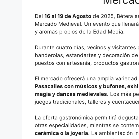
Del
16 al 19 de Agosto
de 2025, Bétera se
Mercado Medieval. Un evento que llenará 
y aromas propios de la Edad Media.
Durante cuatro días, vecinos y visitantes
banderolas, estandartes y decoración de
puestos con artesanía, productos gastronó
El mercado ofrecerá una amplia variedad
Pasacalles con músicos y bufones, exhibi
magia y danzas medievales.
Los más peq
juegos tradicionales, talleres y cuentacue
La oferta gastronómica permitirá degust
otras especialidades, mientras se contem
cerámica o la joyería
. La ambientación in