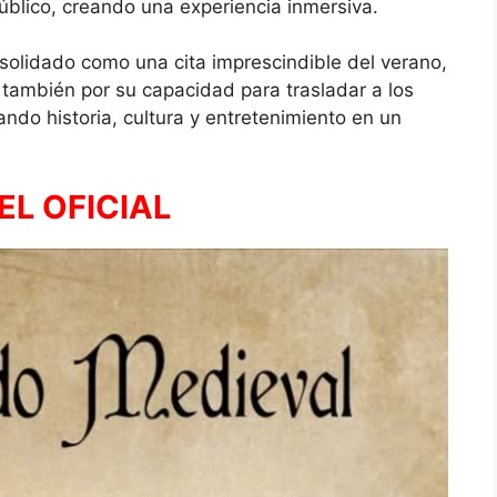
úblico, creando una experiencia inmersiva.
olidado como una cita imprescindible del verano,
 también por su capacidad para trasladar a los
ando historia, cultura y entretenimiento en un
L OFICIAL