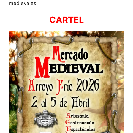
medievales.
CARTEL