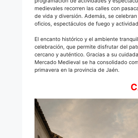
programación de actividades y espectácu
medievales recorren las calles con pasacal
de vida y diversión. Además, se celebran 
oficios, espectáculos de fuego y actividad
El encanto histórico y el ambiente tranqui
celebración, que permite disfrutar del pa
cercano y auténtico. Gracias a su cuidada 
Mercado Medieval se ha consolidado como 
primavera en la provincia de Jaén.
C