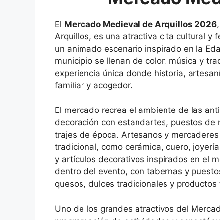
El
Mercado Medieval de Arquillos 2026
Arquillos
, es una atractiva cita cultural y
un animado escenario inspirado en la Edad
municipio se llenan de color, música y tra
experiencia única donde historia, artesa
familiar y acogedor.
El mercado recrea el ambiente de las ant
decoración con estandartes, puestos de 
trajes de época. Artesanos y mercadere
tradicional, como cerámica, cuero, joyerí
y artículos decorativos inspirados en el
dentro del evento, con tabernas y puesto
quesos, dulces tradicionales y productos 
Uno de los grandes atractivos del Mercad