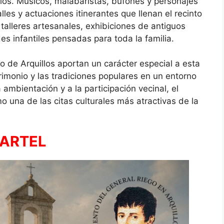
los. Músicos, malabaristas, bufones y personajes
les y actuaciones itinerantes que llenan el recinto
talleres artesanales, exhibiciones de antiguos
es infantiles pensadas para toda la familia.
lo de Arquillos aportan un carácter especial a esta
trimonio y las tradiciones populares en un entorno
ambientación y a la participación vecinal, el
una de las citas culturales más atractivas de la
ARTEL