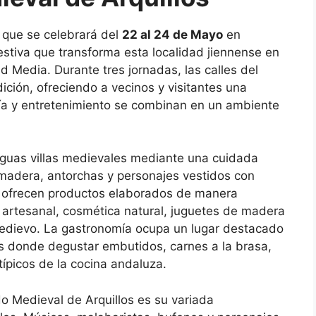
, que se celebrará del
22 al 24 de Mayo
en
 festiva que transforma esta localidad jiennense en
 Media. Durante tres jornadas, las calles del
dición, ofreciendo a vecinos y visitantes una
nía y entretenimiento se combinan en un ambiente
iguas villas medievales mediante una cuidada
madera, antorchas y personajes vestidos con
s ofrecen productos elaborados de manera
a artesanal, cosmética natural, juguetes de madera
 medievo. La gastronomía ocupa un lugar destacado
s donde degustar embutidos, carnes a la brasa,
típicos de la cocina andaluza.
o Medieval de Arquillos es su variada