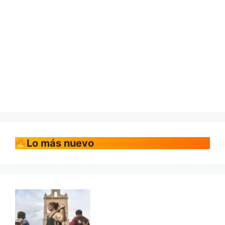
Lo más nuevo