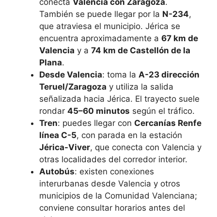
conecta
Valencia con Zaragoza
.
También se puede llegar por la
N-234
,
que atraviesa el municipio. Jérica se
encuentra aproximadamente a
67 km de
Valencia
y a
74 km de Castellón de la
Plana
.
Desde Valencia
: toma la
A-23 dirección
Teruel/Zaragoza
y utiliza la salida
señalizada hacia Jérica. El trayecto suele
rondar
45–60 minutos
según el tráfico.
Tren
: puedes llegar con
Cercanías Renfe
línea C-5
, con parada en la estación
Jérica-Viver
, que conecta con Valencia y
otras localidades del corredor interior.
Autobús
: existen conexiones
interurbanas desde Valencia y otros
municipios de la Comunidad Valenciana;
conviene consultar horarios antes del