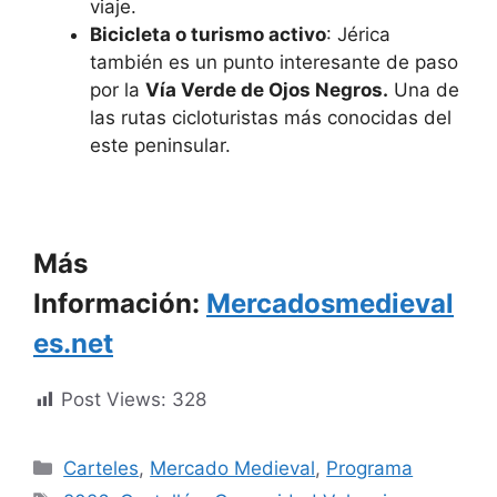
viaje.
Bicicleta o turismo activo
: Jérica
también es un punto interesante de paso
por la
Vía Verde de Ojos Negros.
Una de
las rutas cicloturistas más conocidas del
este peninsular.
Más
Información:
Mercadosmedieval
es.net
Post Views:
328
Categorías
Carteles
,
Mercado Medieval
,
Programa