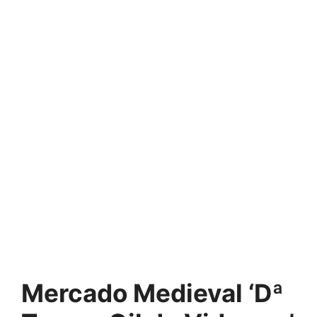
Mercado Medieval ‘Dª