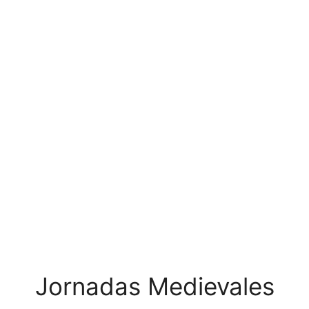
Jornadas Medievales