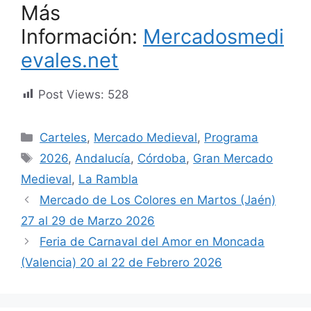
Más
Información:
Mercadosmedi
evales.net
Post Views:
528
Categorías
Carteles
,
Mercado Medieval
,
Programa
Etiquetas
2026
,
Andalucía
,
Córdoba
,
Gran Mercado
Medieval
,
La Rambla
Mercado de Los Colores en Martos (Jaén)
27 al 29 de Marzo 2026
Feria de Carnaval del Amor en Moncada
(Valencia) 20 al 22 de Febrero 2026