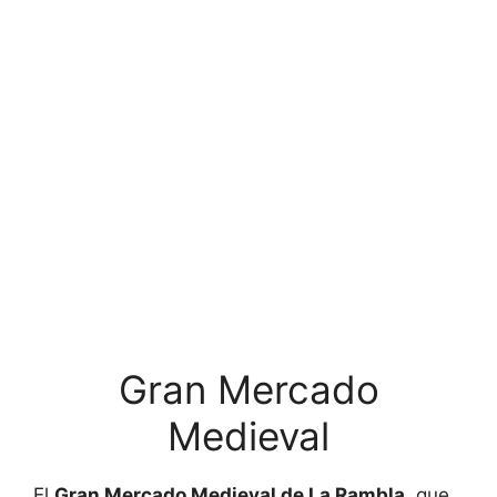
Gran Mercado
Medieval
El
Gran Mercado Medieval de La Rambla
, que