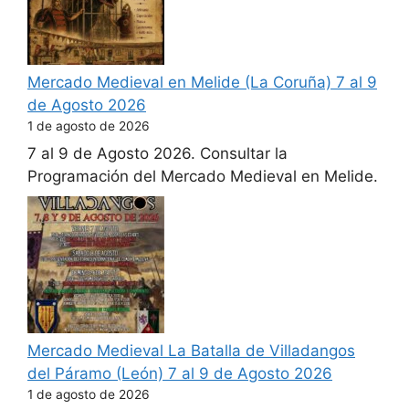
Mercado Medieval en Melide (La Coruña) 7 al 9
de Agosto 2026
1 de agosto de 2026
7 al 9 de Agosto 2026. Consultar la
Programación del Mercado Medieval en Melide.
Mercado Medieval La Batalla de Villadangos
del Páramo (León) 7 al 9 de Agosto 2026
1 de agosto de 2026