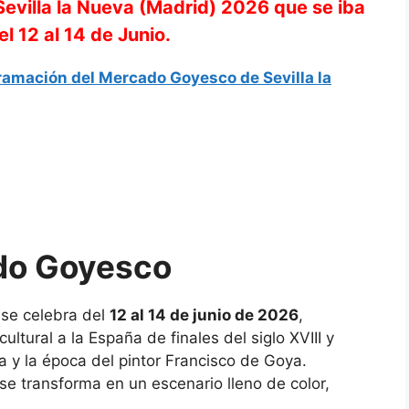
villa la Nueva (Madrid) 2026 que se iba
el 12 al 14 de Junio.
ramación del Mercado Goyesco de Sevilla la
do Goyesco
se celebra del
12 al 14 de junio de 2026
,
ultural a la España de finales del siglo XVIII y
a y la época del pintor
Francisco de Goya
.
 se transforma en un escenario lleno de color,