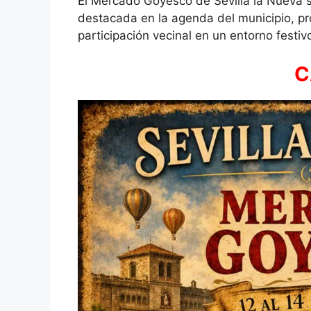
El Mercado Goyesco de Sevilla la Nueva s
destacada en la agenda del municipio, pro
participación vecinal en un entorno festivo
C