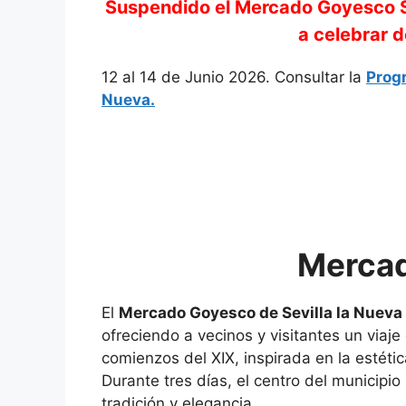
Suspendido el Mercado Goyesco Se
a celebrar d
12 al 14 de Junio 2026. Consultar la
Prog
Nueva.
Merca
El
Mercado Goyesco de
Sevilla la Nueva
ofreciendo a vecinos y visitantes un viaje c
comienzos del XIX, inspirada en la estétic
Durante tres días, el centro del municipio
tradición y elegancia.