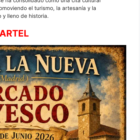
e ha consolidado como una cita cultural
moviendo el turismo, la artesanía y la
 y lleno de historia.
ARTEL