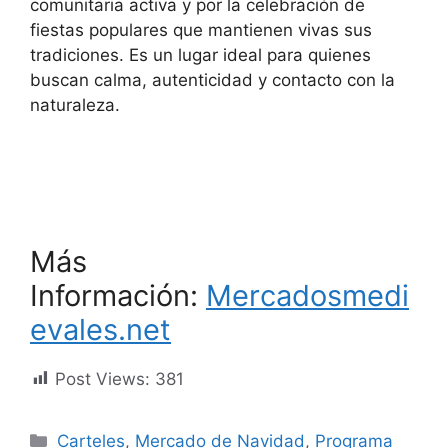
comunitaria activa y por la celebración de
fiestas populares que mantienen vivas sus
tradiciones. Es un lugar ideal para quienes
buscan calma, autenticidad y contacto con la
naturaleza.
Más
Información:
Mercadosmedi
evales.net
Post Views:
381
Categorías
Carteles
,
Mercado de Navidad
,
Programa