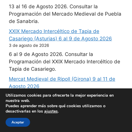
13 al 16 de Agosto 2026. Consultar la
Programación del Mercado Medieval de Puebla
de Sanabria.
XXIX Mercado Intercéltico de Tapia de
Casariego (Asturias) 6 al 9 de Agosto 2026
3 de agosto de 2026
6 al 9 de Agosto 2026. Consultar la
Programación del XXIX Mercado Intercéltico de
Tapia de Casariego.
Mercat Medieval de Ripoll (Girona) 9 al 11 de
Agosto 2026
3 de agosto de 2026
Utilizamos cookies para ofrecerte la mejor experiencia en
nuestra web.
9 al 11 de Agosto 2026. Consultar la
Puedes aprender más sobre qué cookies utilizamos o
Programación del Mercat Medieval de Ripoll.
desactivarlas en los
ajustes
.
Aceptar
Quienes somos ?