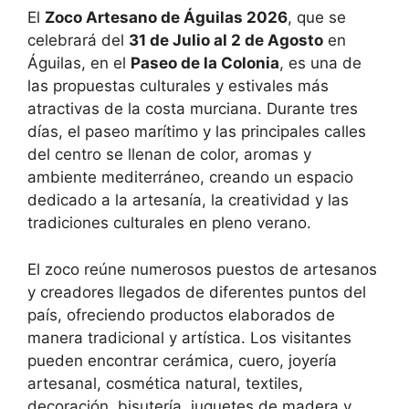
El
Zoco Artesano de Águilas 2026
, que se
celebrará del
31 de Julio al 2 de Agosto
en
Águilas
, en el
Paseo de la Colonia
, es una de
las propuestas culturales y estivales más
atractivas de la costa murciana. Durante tres
días, el paseo marítimo y las principales calles
del centro se llenan de color, aromas y
ambiente mediterráneo, creando un espacio
dedicado a la artesanía, la creatividad y las
tradiciones culturales en pleno verano.
El zoco reúne numerosos puestos de artesanos
y creadores llegados de diferentes puntos del
país, ofreciendo productos elaborados de
manera tradicional y artística. Los visitantes
pueden encontrar cerámica, cuero, joyería
artesanal, cosmética natural, textiles,
decoración, bisutería, juguetes de madera y