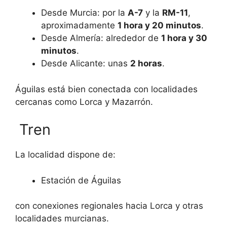
Desde
Murcia
: por la
A-7
y la
RM-11
,
aproximadamente
1 hora y 20 minutos
.
Desde
Almería
: alrededor de
1 hora y 30
minutos
.
Desde
Alicante
: unas
2 horas
.
Águilas está bien conectada con localidades
cercanas como
Lorca
y
Mazarrón
.
Tren
La localidad dispone de:
Estación de Águilas
con conexiones regionales hacia Lorca y otras
localidades murcianas.