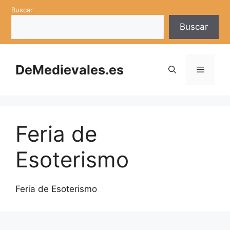
Saltar
Buscar
al
Buscar
contenido
DeMedievales.es
Menú
Feria de
Esoterismo
Feria de Esoterismo