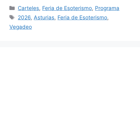
Categorías
Carteles
,
Feria de Esoterismo
,
Programa
Etiquetas
2026
,
Asturias
,
Feria de Esoterismo
,
Vegadeo