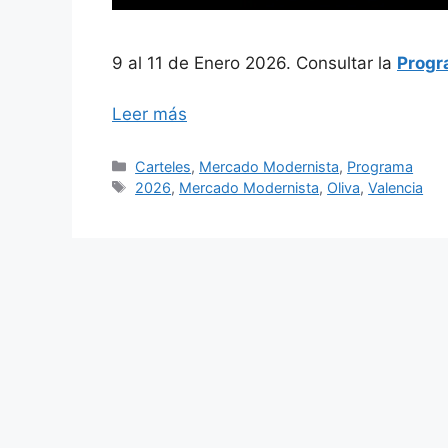
9 al 11 de Enero 2026. Consultar la
Progr
Leer más
Categorías
Carteles
,
Mercado Modernista
,
Programa
Etiquetas
2026
,
Mercado Modernista
,
Oliva
,
Valencia