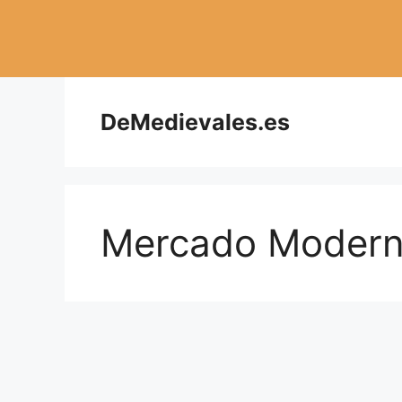
Saltar
al
contenido
DeMedievales.es
Mercado Modern